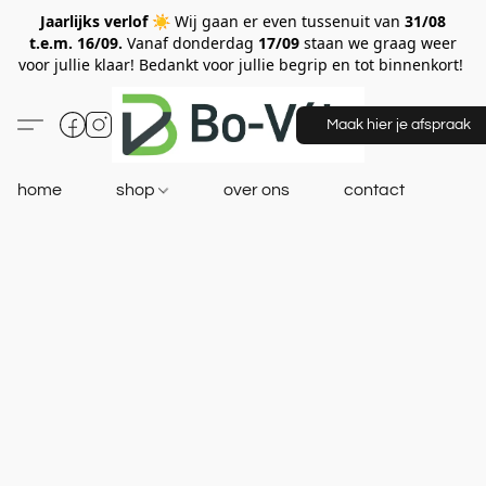
Jaarlijks verlof ☀️
Wij gaan er even tussenuit van
31/08
t.e.m. 16/09.
Vanaf donderdag
17/09
staan we graag weer
voor jullie klaar! Bedankt voor jullie begrip en tot binnenkort!
Maak hier je afspraak
home
shop
over ons
contact