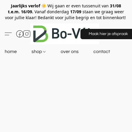
Jaarlijks verlof ☀️
Wij gaan er even tussenuit van
31/08
t.e.m. 16/09.
Vanaf donderdag
17/09
staan we graag weer
voor jullie klaar! Bedankt voor jullie begrip en tot binnenkort!
Maak hier je afspraak
home
shop
over ons
contact