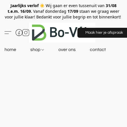
Jaarlijks verlof ☀️
Wij gaan er even tussenuit van
31/08
t.e.m. 16/09.
Vanaf donderdag
17/09
staan we graag weer
voor jullie klaar! Bedankt voor jullie begrip en tot binnenkort!
Maak hier je afspraak
home
shop
over ons
contact