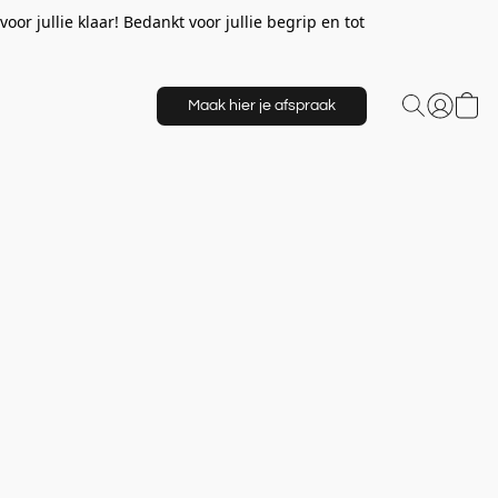
or jullie klaar! Bedankt voor jullie begrip en tot
Maak hier je afspraak