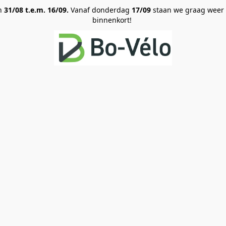
an
31/08 t.e.m. 16/09.
Vanaf donderdag
17/09
staan we graag weer vo
binnenkort!