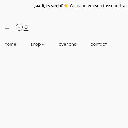
Jaarlijks verlof ☀️
Wij gaan er even tussenuit v
home
shop
over ons
contact