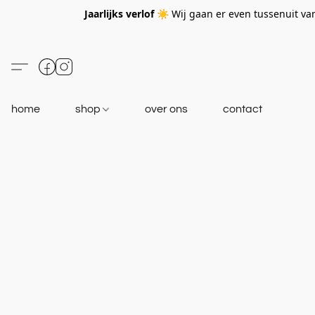
Jaarlijks verlof ☀️
Wij gaan er even tussenuit v
home
shop
over ons
contact