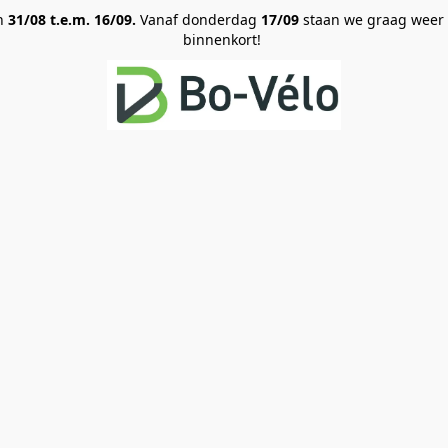
an
31/08 t.e.m. 16/09.
Vanaf donderdag
17/09
staan we graag weer vo
binnenkort!