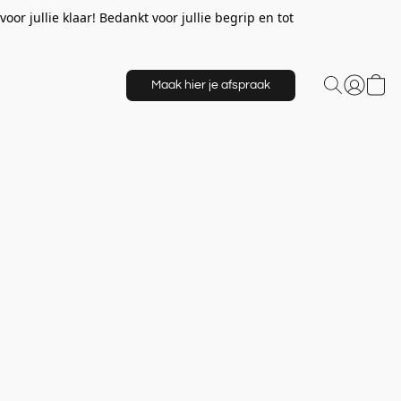
or jullie klaar! Bedankt voor jullie begrip en tot
Maak hier je afspraak