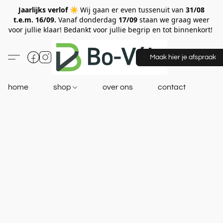
Jaarlijks verlof ☀️
Wij gaan er even tussenuit van
31/08
t.e.m. 16/09.
Vanaf donderdag
17/09
staan we graag weer
voor jullie klaar! Bedankt voor jullie begrip en tot binnenkort!
Maak hier je afspraak
home
shop
over ons
contact