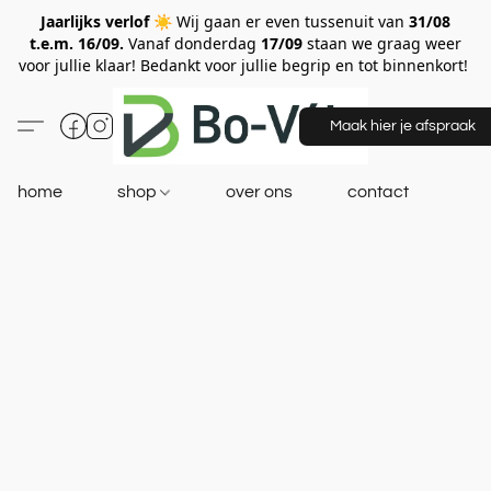
Jaarlijks verlof ☀️
Wij gaan er even tussenuit van
31/08
t.e.m. 16/09.
Vanaf donderdag
17/09
staan we graag weer
voor jullie klaar! Bedankt voor jullie begrip en tot binnenkort!
Maak hier je afspraak
home
shop
over ons
contact