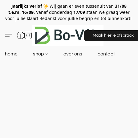
Jaarlijks verlof ☀️
Wij gaan er even tussenuit van
31/08
t.e.m. 16/09.
Vanaf donderdag
17/09
staan we graag weer
voor jullie klaar! Bedankt voor jullie begrip en tot binnenkort!
Maak hier je afspraak
home
shop
over ons
contact